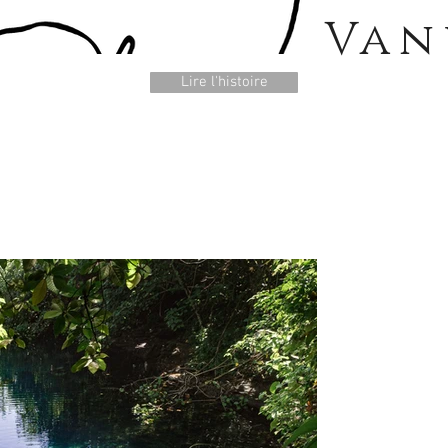
Van
Lire l'histoire